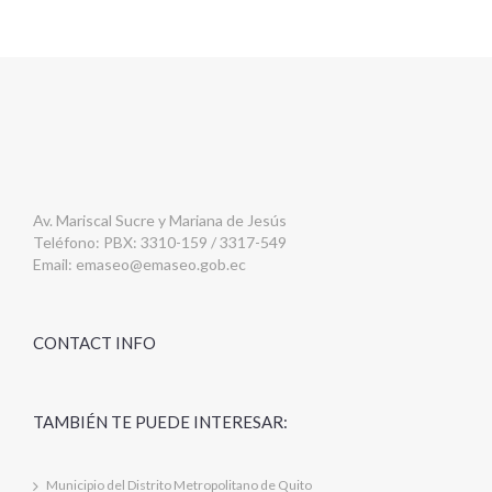
Av. Mariscal Sucre y Mariana de Jesús
Teléfono: PBX: 3310-159 / 3317-549
Email:
emaseo@emaseo.gob.ec
CONTACT INFO
TAMBIÉN TE PUEDE INTERESAR:
Municipio del Distrito Metropolitano de Quito