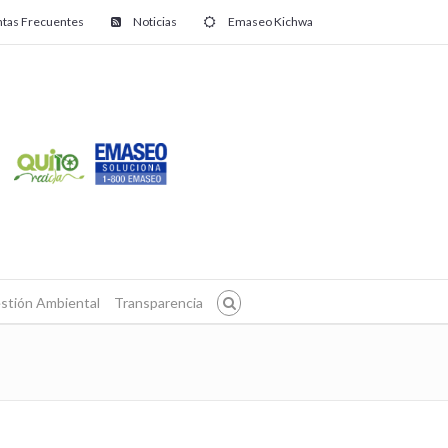
tas Frecuentes
Noticias
Emaseo Kichwa
stión Ambiental
Transparencia