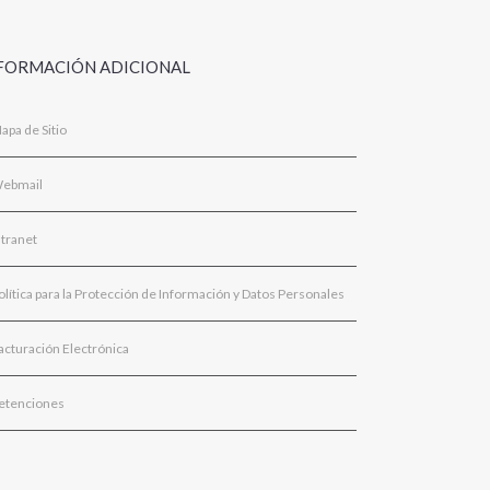
FORMACIÓN ADICIONAL
apa de Sitio
ebmail
ntranet
olítica para la Protección de Información y Datos Personales
acturación Electrónica
etenciones