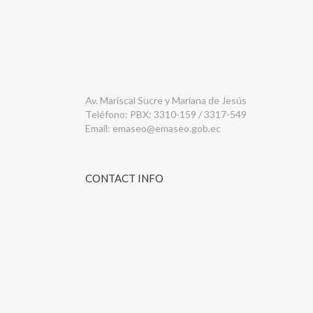
Av. Mariscal Sucre y Mariana de Jesús
Teléfono: PBX: 3310-159 / 3317-549
Email:
emaseo@emaseo.gob.ec
CONTACT INFO