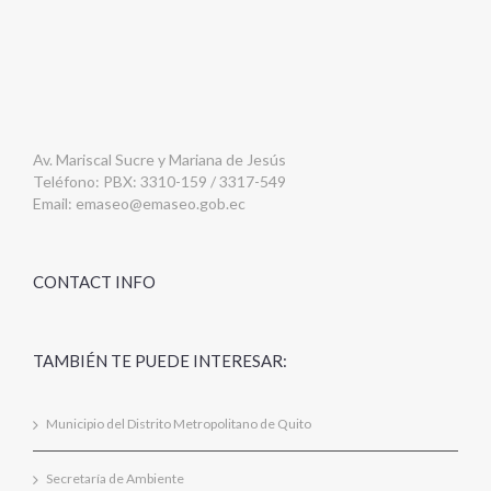
Av. Mariscal Sucre y Mariana de Jesús
Teléfono: PBX: 3310-159 / 3317-549
Email:
emaseo@emaseo.gob.ec
CONTACT INFO
TAMBIÉN TE PUEDE INTERESAR:
Municipio del Distrito Metropolitano de Quito
Secretaría de Ambiente