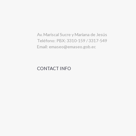
Av. Mariscal Sucre y Mariana de Jesús
Teléfono: PBX: 3310-159 / 3317-549
Email:
emaseo@emaseo.gob.ec
CONTACT INFO