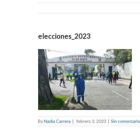
elecciones_2023
By
Nadia Carrera
|
febrero 3, 2023
|
Sin comentari