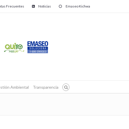
tas Frecuentes
Noticias
Emaseo Kichwa
stión Ambiental
Transparencia