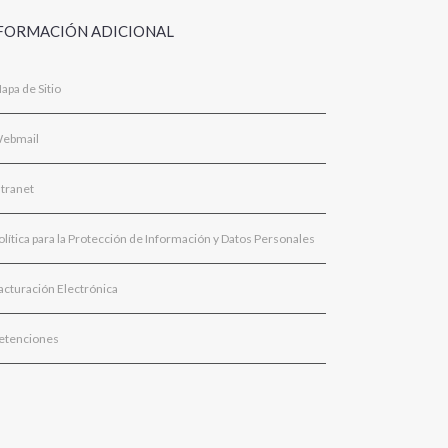
FORMACIÓN ADICIONAL
apa de Sitio
ebmail
ntranet
olítica para la Protección de Información y Datos Personales
acturación Electrónica
etenciones