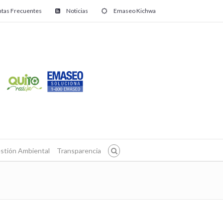
tas Frecuentes
Noticias
Emaseo Kichwa
stión Ambiental
Transparencia