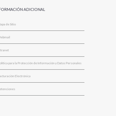
FORMACIÓN ADICIONAL
apa de Sitio
ebmail
ntranet
olítica para la Protección de Información y Datos Personales
acturación Electrónica
etenciones