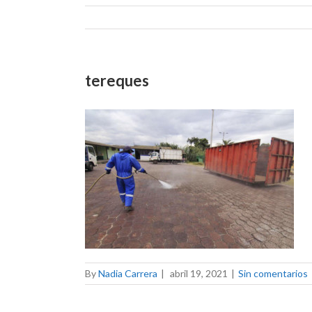
tereques
By
Nadia Carrera
|
abril 19, 2021
|
Sin comentarios