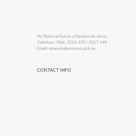
Av. Mariscal Sucre y Mariana de Jesús
Teléfono: PBX: 3310-159 / 3317-549
Email:
emaseo@emaseo.gob.ec
CONTACT INFO