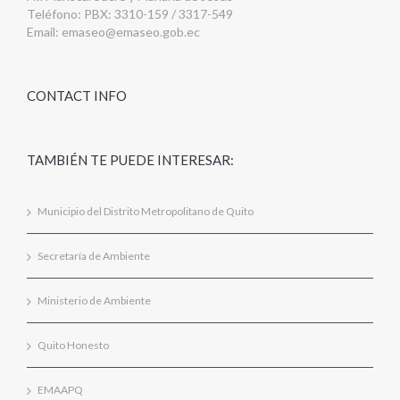
Teléfono: PBX: 3310-159 / 3317-549
Email:
emaseo@emaseo.gob.ec
CONTACT INFO
TAMBIÉN TE PUEDE INTERESAR:
Municipio del Distrito Metropolitano de Quito
Secretaría de Ambiente
Ministerio de Ambiente
Quito Honesto
EMAAPQ