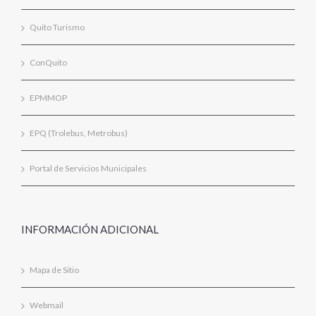
Quito Turismo
ConQuito
EPMMOP
EPQ (Trolebus, Metrobus)
Portal de Servicios Municipales
INFORMACIÓN ADICIONAL
Mapa de Sitio
Webmail