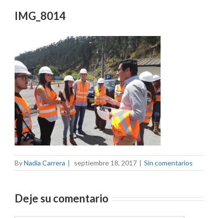
IMG_8014
By
Nadia Carrera
|
septiembre 18, 2017
|
Sin comentarios
Deje su comentario