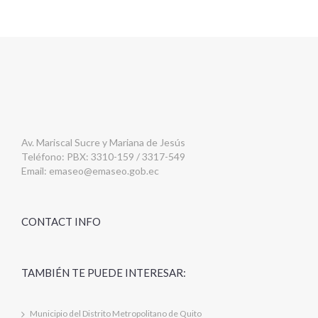
Av. Mariscal Sucre y Mariana de Jesús
Teléfono: PBX: 3310-159 / 3317-549
Email:
emaseo@emaseo.gob.ec
CONTACT INFO
TAMBIÉN TE PUEDE INTERESAR:
Municipio del Distrito Metropolitano de Quito