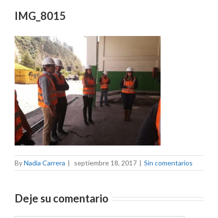
IMG_8015
By
Nadia Carrera
|
septiembre 18, 2017
|
Sin comentarios
Deje su comentario