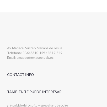
Av. Mariscal Sucre y Mariana de Jesús
Teléfono: PBX: 3310-159 / 3317-549
Email:
emaseo@emaseo.gob.ec
CONTACT INFO
TAMBIÉN TE PUEDE INTERESAR:
Municipio del Distrito Metropolitano de Quito