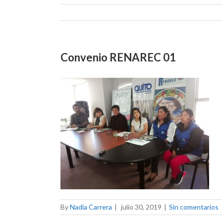
Convenio RENAREC 01
By
Nadia Carrera
|
julio 30, 2019
|
Sin comentarios