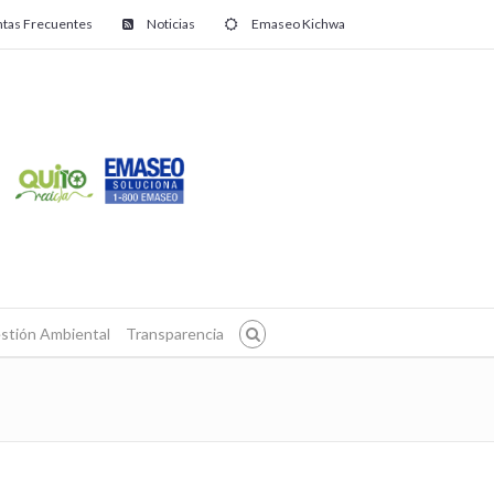
tas Frecuentes
Noticias
Emaseo Kichwa
stión Ambiental
Transparencia