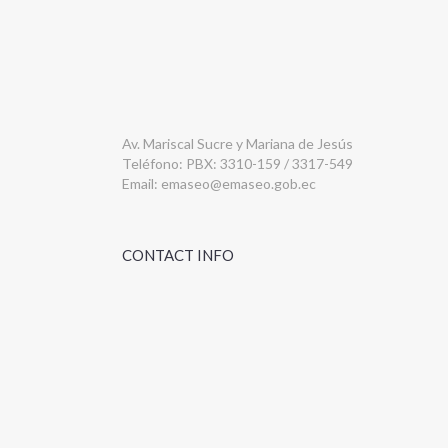
Av. Mariscal Sucre y Mariana de Jesús
Teléfono: PBX: 3310-159 / 3317-549
Email:
emaseo@emaseo.gob.ec
CONTACT INFO