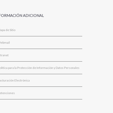
FORMACIÓN ADICIONAL
apa de Sitio
ebmail
ntranet
olítica para la Protección de Información y Datos Personales
acturación Electrónica
etenciones