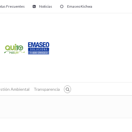
tas Frecuentes
Noticias
Emaseo Kichwa
stión Ambiental
Transparencia