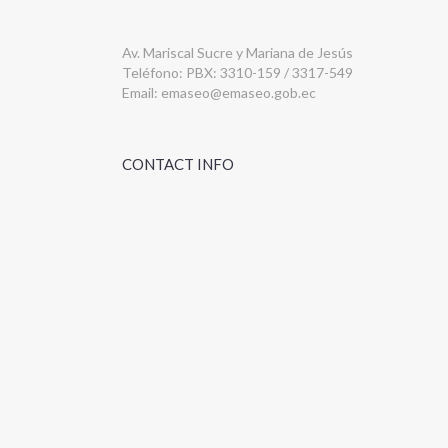
Av. Mariscal Sucre y Mariana de Jesús
Teléfono: PBX: 3310-159 / 3317-549
Email:
emaseo@emaseo.gob.ec
CONTACT INFO