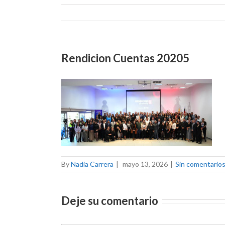
Rendicion Cuentas 20205
By
Nadia Carrera
|
mayo 13, 2026
|
Sin comentario
Deje su comentario