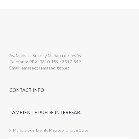
Av. Mariscal Sucre y Mariana de Jesús
Teléfono: PBX: 3310-159 / 3317-549
Email:
emaseo@emaseo.gob.ec
CONTACT INFO
TAMBIÉN TE PUEDE INTERESAR:
Municipio del Distrito Metropolitano de Quito