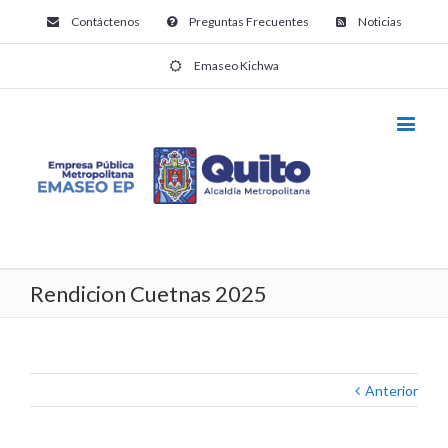
Contáctenos
Preguntas Frecuentes
Noticias
Emaseo Kichwa
Rendicion Cuetnas 2025
Anterior