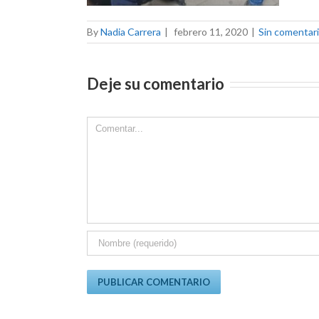
By
Nadia Carrera
|
febrero 11, 2020
|
Sin comentar
Deje su comentario
Comment