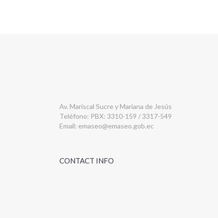
Av. Mariscal Sucre y Mariana de Jesús
Teléfono: PBX: 3310-159 / 3317-549
Email:
emaseo@emaseo.gob.ec
CONTACT INFO