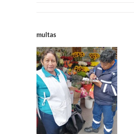
multas