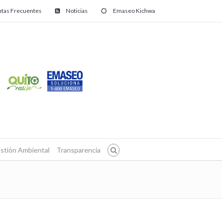
tas Frecuentes
Noticias
Emaseo Kichwa
stión Ambiental
Transparencia