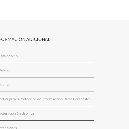
FORMACIÓN ADICIONAL
apa de Sitio
ebmail
ntranet
olítica para la Protección de Información y Datos Personales
acturación Electrónica
etenciones