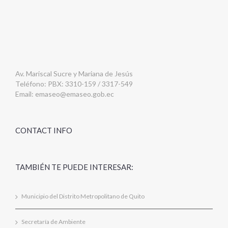
Av. Mariscal Sucre y Mariana de Jesús
Teléfono: PBX: 3310-159 / 3317-549
Email:
emaseo@emaseo.gob.ec
CONTACT INFO
TAMBIÉN TE PUEDE INTERESAR:
Municipio del Distrito Metropolitano de Quito
Secretaría de Ambiente