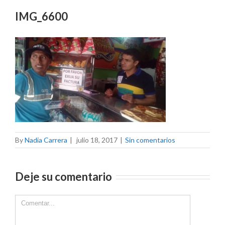
IMG_6600
By
Nadia Carrera
|
julio 18, 2017
|
Sin comentarios
Deje su comentario
Comment