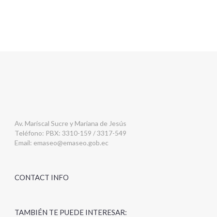
Av. Mariscal Sucre y Mariana de Jesús
Teléfono: PBX: 3310-159 / 3317-549
Email:
emaseo@emaseo.gob.ec
CONTACT INFO
TAMBIÉN TE PUEDE INTERESAR: