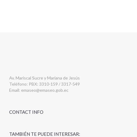
Av. Mariscal Sucre y Mariana de Jesús
Teléfono: PBX: 3310-159 / 3317-549
Email:
emaseo@emaseo.gob.ec
CONTACT INFO
TAMBIÉN TE PUEDE INTERESAR: