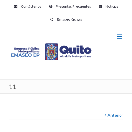
Contáctenos
Preguntas Frecuentes
Noticias
Emaseo Kichwa
11
Anterior