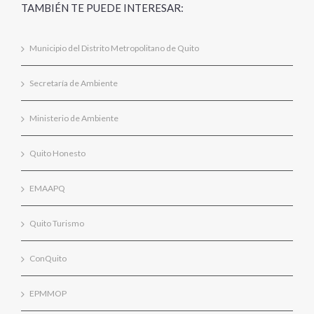
TAMBIÉN TE PUEDE INTERESAR:
Municipio del Distrito Metropolitano de Quito
Secretaría de Ambiente
Ministerio de Ambiente
Quito Honesto
EMAAPQ
Quito Turismo
ConQuito
EPMMOP