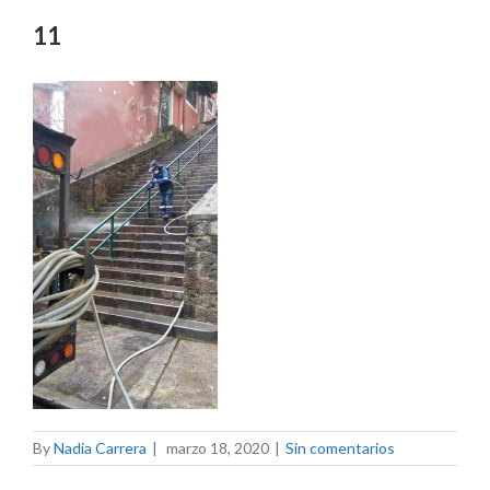
11
By
Nadia Carrera
|
marzo 18, 2020
|
Sin comentarios