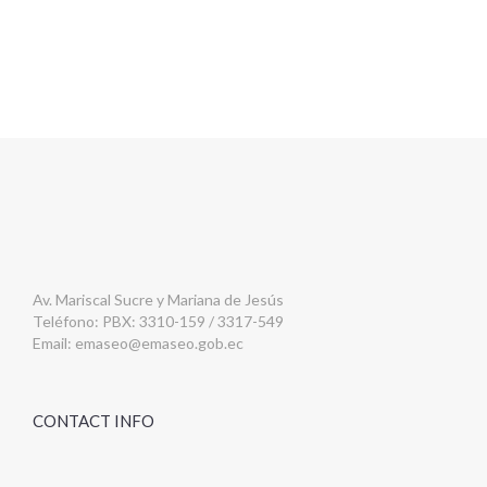
Av. Mariscal Sucre y Mariana de Jesús
Teléfono: PBX: 3310-159 / 3317-549
Email:
emaseo@emaseo.gob.ec
CONTACT INFO