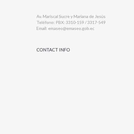
Av. Mariscal Sucre y Mariana de Jesús
Teléfono: PBX: 3310-159 / 3317-549
Email:
emaseo@emaseo.gob.ec
CONTACT INFO