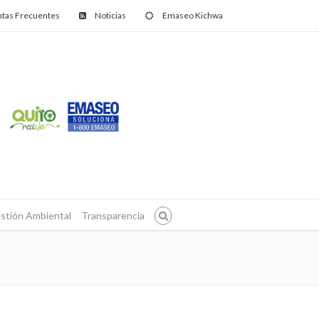
tas Frecuentes
Noticias
Emaseo Kichwa
stión Ambiental
Transparencia