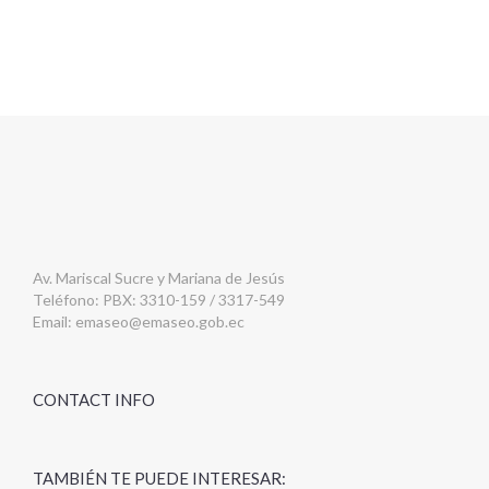
Av. Mariscal Sucre y Mariana de Jesús
Teléfono: PBX: 3310-159 / 3317-549
Email:
emaseo@emaseo.gob.ec
CONTACT INFO
TAMBIÉN TE PUEDE INTERESAR: