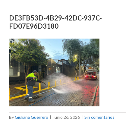
DE3FB53D-4B29-42DC-937C-
FD07E96D3180
By
Giuliana Guerrero
|
junio 26, 2026
|
Sin comentarios