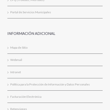
Portal de Servicios Municipales
INFORMACIÓN ADICIONAL
Mapa de Sitio
Webmail
Intranet
Política para la Protección de Información y Datos Personales
Facturación Electrónica
Retenciones