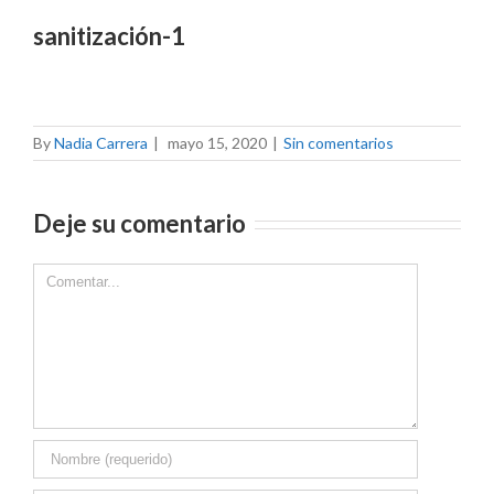
sanitización-1
By
Nadia Carrera
|
mayo 15, 2020
|
Sin comentarios
Deje su comentario
Comment