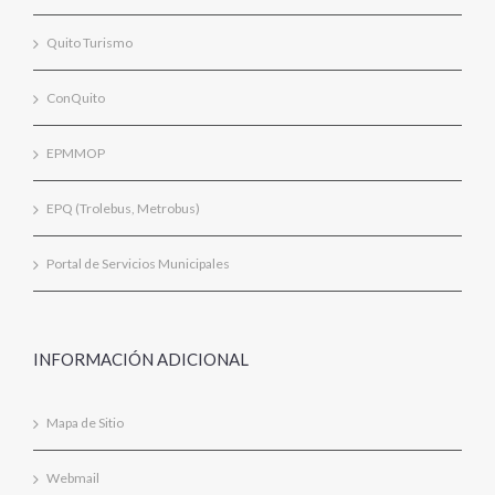
Quito Turismo
ConQuito
EPMMOP
EPQ (Trolebus, Metrobus)
Portal de Servicios Municipales
INFORMACIÓN ADICIONAL
Mapa de Sitio
Webmail