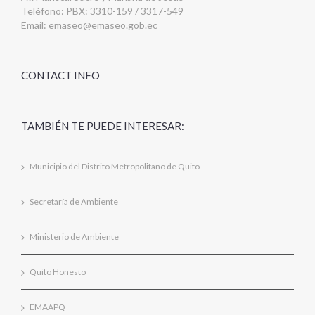
Teléfono: PBX: 3310-159 / 3317-549
Email:
emaseo@emaseo.gob.ec
CONTACT INFO
TAMBIÉN TE PUEDE INTERESAR:
Municipio del Distrito Metropolitano de Quito
Secretaría de Ambiente
Ministerio de Ambiente
Quito Honesto
EMAAPQ