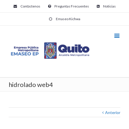
Contáctenos
Preguntas Frecuentes
Noticias
Emaseo Kichwa
hidrolado web4
Anterior