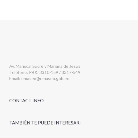
Av. Mariscal Sucre y Mariana de Jesús
Teléfono: PBX: 3310-159 / 3317-549
Email:
emaseo@emaseo.gob.ec
CONTACT INFO
TAMBIÉN TE PUEDE INTERESAR: