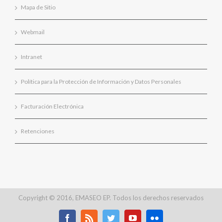
Mapa de Sitio
Webmail
Intranet
Política para la Protección de Información y Datos Personales
Facturación Electrónica
Retenciones
Copyright © 2016, EMASEO EP. Todos los derechos reservados
Facebook
Rss
Twitter
Youtube
Flickr