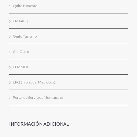
Quito Honesto
EMAAPQ
Quito Turismo
ConQuito
EPMMOP
EPQ (Trolebus, Metrobus)
Portal de Servicios Municipales
INFORMACIÓN ADICIONAL