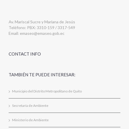
Av. Mariscal Sucre y Mariana de Jesús
Teléfono: PBX: 3310-159 / 3317-549
Email:
emaseo@emaseo.gob.ec
CONTACT INFO
TAMBIÉN TE PUEDE INTERESAR:
Municipio del Distrito Metropolitano de Quito
Secretaría de Ambiente
Ministerio de Ambiente