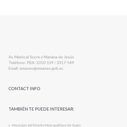
Av. Mariscal Sucre y Mariana de Jesús
Teléfono: PBX: 3310-159 / 3317-549
Email:
emaseo@emaseo.gob.ec
CONTACT INFO
TAMBIÉN TE PUEDE INTERESAR:
Municipio del Distrito Metropolitano de Quito