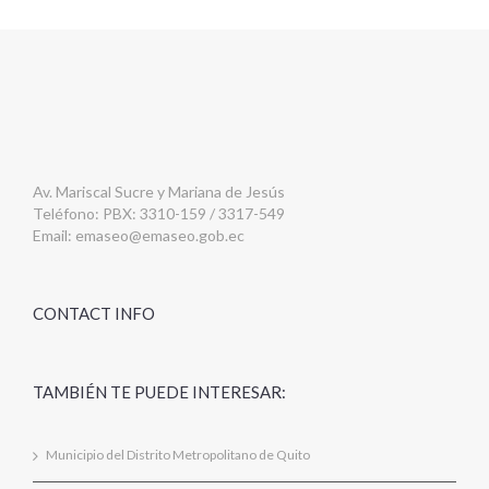
Av. Mariscal Sucre y Mariana de Jesús
Teléfono: PBX: 3310-159 / 3317-549
Email:
emaseo@emaseo.gob.ec
CONTACT INFO
TAMBIÉN TE PUEDE INTERESAR:
Municipio del Distrito Metropolitano de Quito