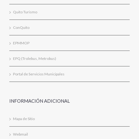
Quito Turismo
ConQuito
EPMMOP
EPQ (Trolebus, Metrobus)
Portal de Servicios Municipales
INFORMACIÓN ADICIONAL
Mapa de Sitio
Webmail