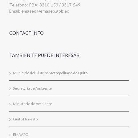
Teléfono: PBX: 3310-159 / 3317-549
Email:
emaseo@emaseo.gob.ec
CONTACT INFO
TAMBIÉN TE PUEDE INTERESAR:
Municipio del Distrito Metropolitano de Quito
Secretaría de Ambiente
Ministerio de Ambiente
Quito Honesto
EMAAPQ