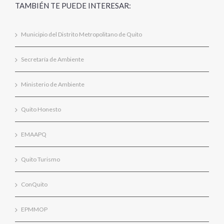
TAMBIÉN TE PUEDE INTERESAR:
Municipio del Distrito Metropolitano de Quito
Secretaría de Ambiente
Ministerio de Ambiente
Quito Honesto
EMAAPQ
Quito Turismo
ConQuito
EPMMOP