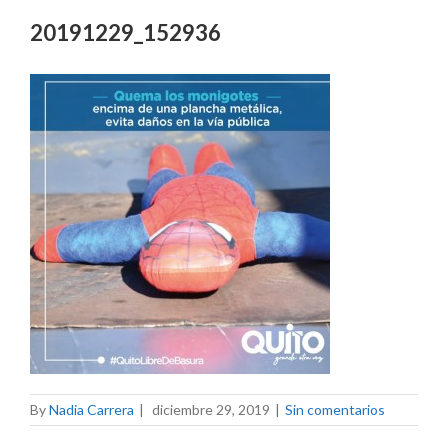
20191229_152936
By
Nadia Carrera
|
diciembre 29, 2019
|
Sin comentarios