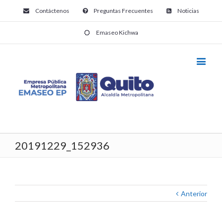
Contáctenos
Preguntas Frecuentes
Noticias
Emaseo Kichwa
20191229_152936
Anterior