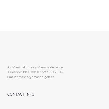
Av. Mariscal Sucre y Mariana de Jesús
Teléfono: PBX: 3310-159 / 3317-549
Email:
emaseo@emaseo.gob.ec
CONTACT INFO