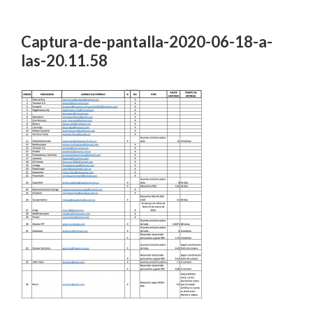
Captura-de-pantalla-2020-06-18-a-
las-20.11.58