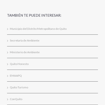
TAMBIÉN TE PUEDE INTERESAR:
Municipio del Distrito Metropolitano de Quito
Secretaría de Ambiente
Ministerio de Ambiente
Quito Honesto
EMAAPQ
Quito Turismo
ConQuito