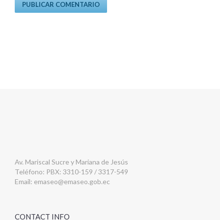
Av. Mariscal Sucre y Mariana de Jesús
Teléfono: PBX: 3310-159 / 3317-549
Email:
emaseo@emaseo.gob.ec
CONTACT INFO