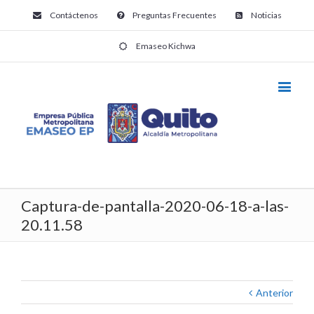
Contáctenos
Preguntas Frecuentes
Noticias
Emaseo Kichwa
Captura-de-pantalla-2020-06-18-a-las-
20.11.58
Anterior