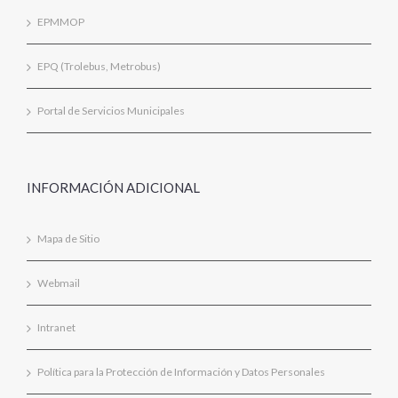
EPMMOP
EPQ (Trolebus, Metrobus)
Portal de Servicios Municipales
INFORMACIÓN ADICIONAL
Mapa de Sitio
Webmail
Intranet
Política para la Protección de Información y Datos Personales