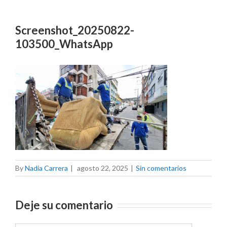
Screenshot_20250822-
103500_WhatsApp
By
Nadia Carrera
|
agosto 22, 2025
|
Sin comentarios
Deje su comentario