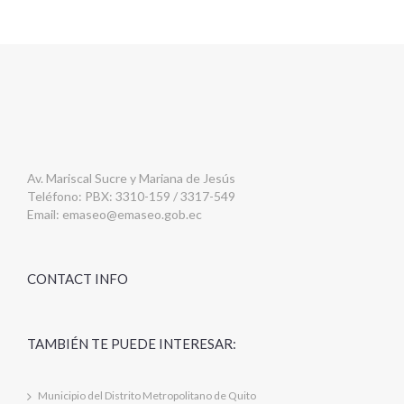
Av. Mariscal Sucre y Mariana de Jesús
Teléfono: PBX: 3310-159 / 3317-549
Email:
emaseo@emaseo.gob.ec
CONTACT INFO
TAMBIÉN TE PUEDE INTERESAR:
Municipio del Distrito Metropolitano de Quito