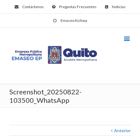
Contáctenos
Preguntas Frecuentes
Noticias
Emaseo Kichwa
Screenshot_20250822-
103500_WhatsApp
Anterior