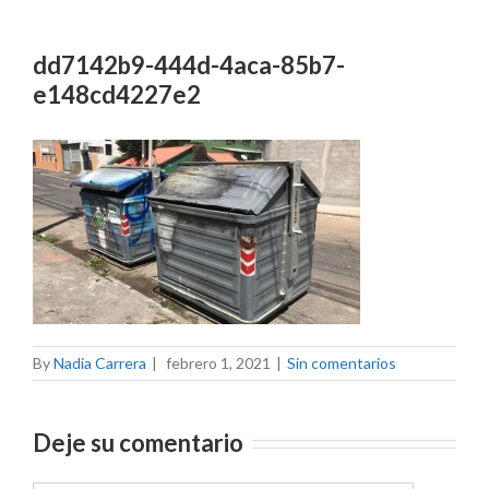
dd7142b9-444d-4aca-85b7-
e148cd4227e2
By
Nadia Carrera
|
febrero 1, 2021
|
Sin comentarios
Deje su comentario