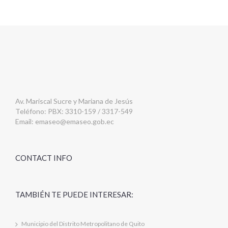
Av. Mariscal Sucre y Mariana de Jesús
Teléfono: PBX: 3310-159 / 3317-549
Email:
emaseo@emaseo.gob.ec
CONTACT INFO
TAMBIÉN TE PUEDE INTERESAR:
Municipio del Distrito Metropolitano de Quito