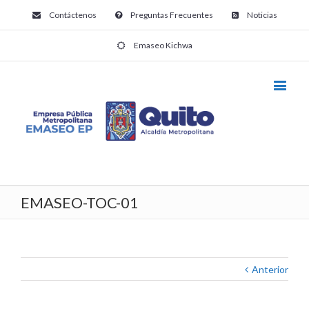
Contáctenos
Preguntas Frecuentes
Noticias
Emaseo Kichwa
EMASEO-TOC-01
Anterior