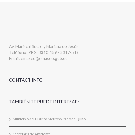
Av. Mariscal Sucre y Mariana de Jesús
Teléfono: PBX: 3310-159 / 3317-549
Email:
emaseo@emaseo.gob.ec
CONTACT INFO
TAMBIÉN TE PUEDE INTERESAR:
Municipio del Distrito Metropolitano de Quito
Secretaría de Ambiente