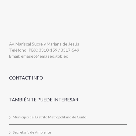
Av. Mariscal Sucre y Mariana de Jesús
Teléfono: PBX: 3310-159 / 3317-549
Email:
emaseo@emaseo.gob.ec
CONTACT INFO
TAMBIÉN TE PUEDE INTERESAR:
Municipio del Distrito Metropolitano de Quito
Secretaría de Ambiente