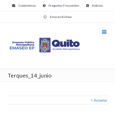
Contáctenos
Preguntas Frecuentes
Noticias
Emaseo Kichwa
Terques_14_junio
Anterior