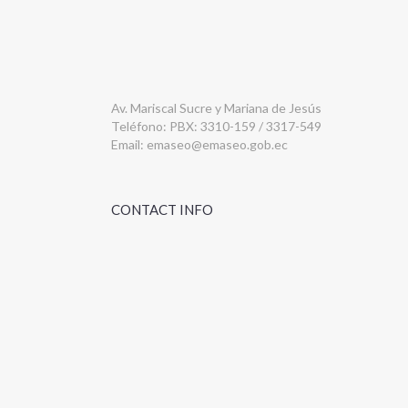
Av. Mariscal Sucre y Mariana de Jesús
Teléfono: PBX: 3310-159 / 3317-549
Email:
emaseo@emaseo.gob.ec
CONTACT INFO