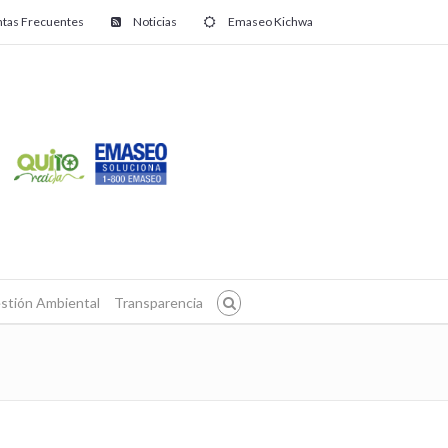
tas Frecuentes
Noticias
Emaseo Kichwa
stión Ambiental
Transparencia