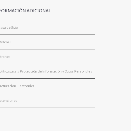
FORMACIÓN ADICIONAL
apa de Sitio
ebmail
ntranet
olítica para la Protección de Información y Datos Personales
acturación Electrónica
etenciones