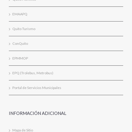
EMAAPQ
Quito Turismo
ConQuito
EPMMOP
EPQ (Trolebus, Metrobus)
Portal de Servicios Municipales
INFORMACIÓN ADICIONAL
Mapa de Sitio