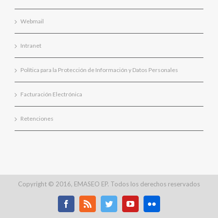
Webmail
Intranet
Política para la Protección de Información y Datos Personales
Facturación Electrónica
Retenciones
Copyright © 2016, EMASEO EP. Todos los derechos reservados
Facebook
Rss
Twitter
Youtube
Flickr