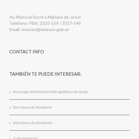
Av. Mariscal Sucre y Mariana de Jesús
Teléfono: PBX: 3310-159 / 3317-549
Email:
emaseo@emaseo.gob.ec
CONTACT INFO
TAMBIÉN TE PUEDE INTERESAR:
Municipio del Distrito Metropolitano de Quito
Secretaría de Ambiente
Ministerio de Ambiente
Quito Honesto