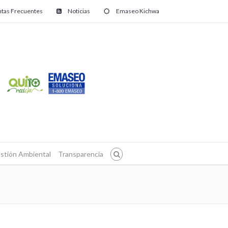
tas Frecuentes
Noticias
Emaseo Kichwa
stión Ambiental
Transparencia