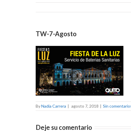
TW-7-Agosto
By
Nadia Carrera
|
agosto 7, 2018
|
Sin comentario
Deje su comentario