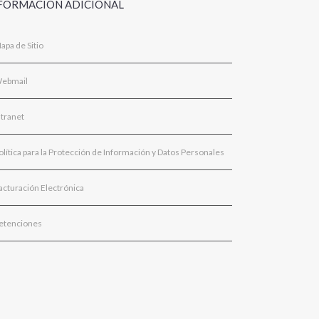
FORMACIÓN ADICIONAL
apa de Sitio
ebmail
ntranet
olítica para la Protección de Información y Datos Personales
acturación Electrónica
etenciones