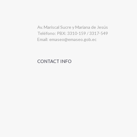
Av. Mariscal Sucre y Mariana de Jesús
Teléfono: PBX: 3310-159 / 3317-549
Email:
emaseo@emaseo.gob.ec
CONTACT INFO