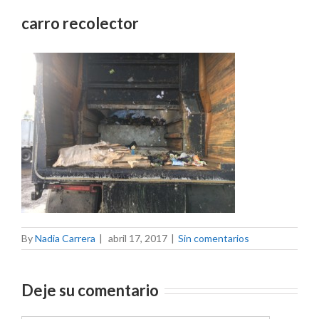
carro recolector
By
Nadia Carrera
|
abril 17, 2017
|
Sin comentarios
Deje su comentario