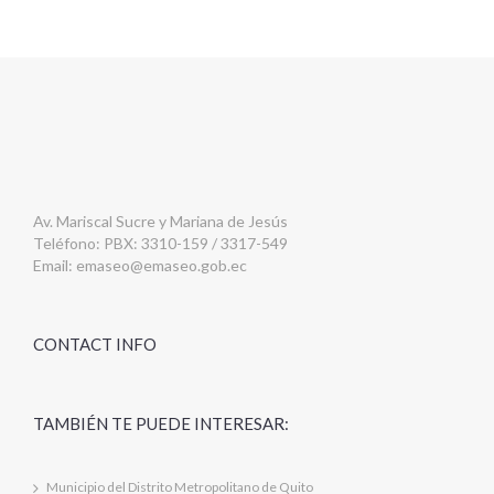
Av. Mariscal Sucre y Mariana de Jesús
Teléfono: PBX: 3310-159 / 3317-549
Email:
emaseo@emaseo.gob.ec
CONTACT INFO
TAMBIÉN TE PUEDE INTERESAR:
Municipio del Distrito Metropolitano de Quito