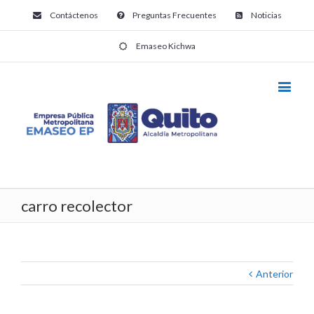
Contáctenos
Preguntas Frecuentes
Noticias
Emaseo Kichwa
carro recolector
Anterior