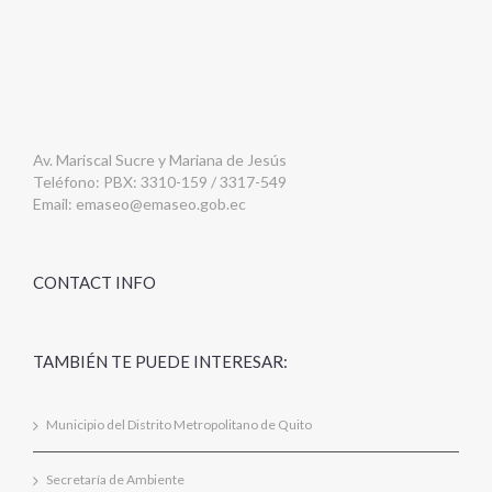
Av. Mariscal Sucre y Mariana de Jesús
Teléfono: PBX: 3310-159 / 3317-549
Email:
emaseo@emaseo.gob.ec
CONTACT INFO
TAMBIÉN TE PUEDE INTERESAR:
Municipio del Distrito Metropolitano de Quito
Secretaría de Ambiente