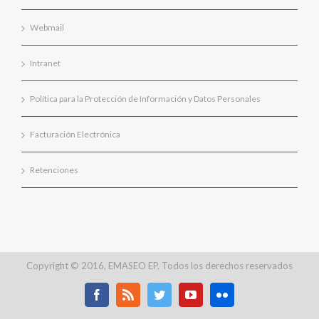
Webmail
Intranet
Política para la Protección de Información y Datos Personales
Facturación Electrónica
Retenciones
Copyright © 2016, EMASEO EP. Todos los derechos reservados
Facebook
Rss
Twitter
Youtube
Flickr