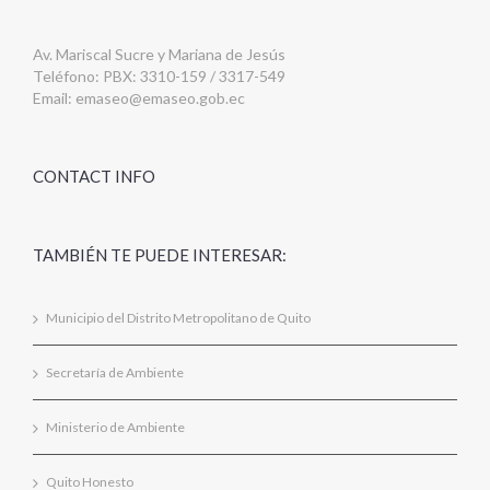
Av. Mariscal Sucre y Mariana de Jesús
Teléfono: PBX: 3310-159 / 3317-549
Email:
emaseo@emaseo.gob.ec
CONTACT INFO
TAMBIÉN TE PUEDE INTERESAR:
Municipio del Distrito Metropolitano de Quito
Secretaría de Ambiente
Ministerio de Ambiente
Quito Honesto