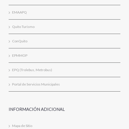
EMAAPQ
Quito Turismo
ConQuito
EPMMOP
EPQ (Trolebus, Metrobus)
Portal de Servicios Municipales
INFORMACIÓN ADICIONAL
Mapa de Sitio