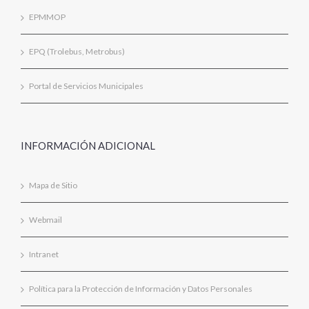
EPMMOP
EPQ (Trolebus, Metrobus)
Portal de Servicios Municipales
INFORMACIÓN ADICIONAL
Mapa de Sitio
Webmail
Intranet
Política para la Protección de Información y Datos Personales