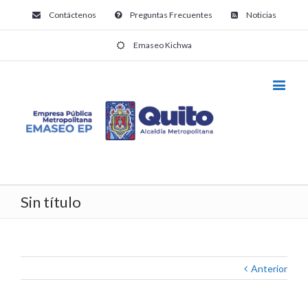
Contáctenos
Preguntas Frecuentes
Noticias
Emaseo Kichwa
Sin título
Anterior