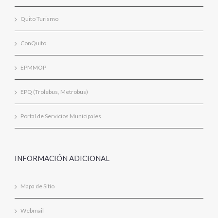
Quito Turismo
ConQuito
EPMMOP
EPQ (Trolebus, Metrobus)
Portal de Servicios Municipales
INFORMACIÓN ADICIONAL
Mapa de Sitio
Webmail