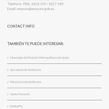
Teléfono: PBX: 3310-159 / 3317-549
Email:
emaseo@emaseo.gob.ec
CONTACT INFO
TAMBIÉN TE PUEDE INTERESAR:
Municipio del Distrito Metropolitano de Quito
Secretaría de Ambiente
Ministerio de Ambiente
Quito Honesto
EMAAPQ