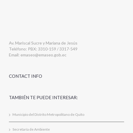
Av. Mariscal Sucre y Mariana de Jesús
Teléfono: PBX: 3310-159 / 3317-549
Email:
emaseo@emaseo.gob.ec
CONTACT INFO
TAMBIÉN TE PUEDE INTERESAR:
Municipio del Distrito Metropolitano de Quito
Secretaría de Ambiente