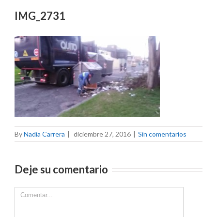
IMG_2731
By
Nadia Carrera
|
diciembre 27, 2016
|
Sin comentarios
Deje su comentario
Comment