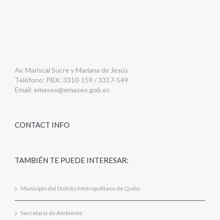
Av. Mariscal Sucre y Mariana de Jesús
Teléfono: PBX: 3310-159 / 3317-549
Email:
emaseo@emaseo.gob.ec
CONTACT INFO
TAMBIÉN TE PUEDE INTERESAR:
Municipio del Distrito Metropolitano de Quito
Secretaría de Ambiente