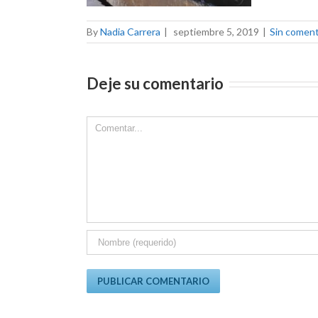
By
Nadia Carrera
|
septiembre 5, 2019
|
Sin coment
Deje su comentario
Comment