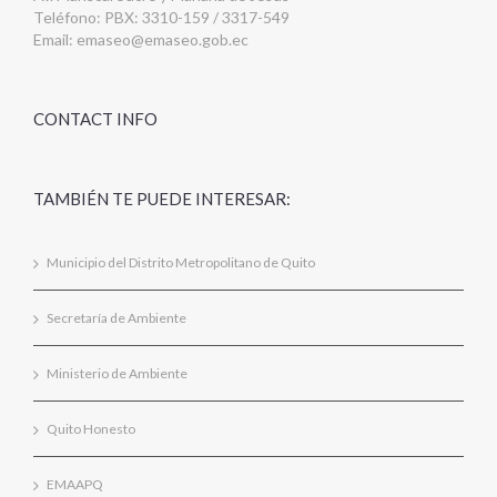
Teléfono: PBX: 3310-159 / 3317-549
Email:
emaseo@emaseo.gob.ec
CONTACT INFO
TAMBIÉN TE PUEDE INTERESAR:
Municipio del Distrito Metropolitano de Quito
Secretaría de Ambiente
Ministerio de Ambiente
Quito Honesto
EMAAPQ