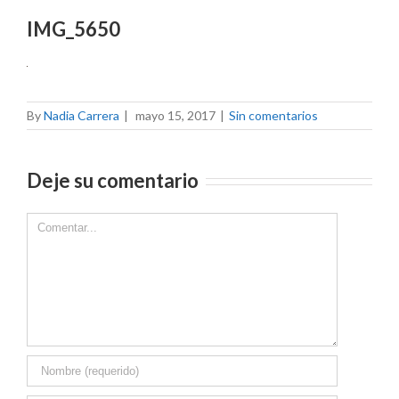
IMG_5650
By
Nadia Carrera
|
mayo 15, 2017
|
Sin comentarios
Deje su comentario
Comment