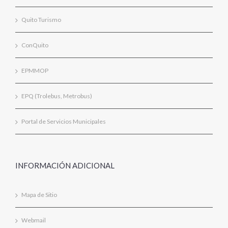
Quito Turismo
ConQuito
EPMMOP
EPQ (Trolebus, Metrobus)
Portal de Servicios Municipales
INFORMACIÓN ADICIONAL
Mapa de Sitio
Webmail