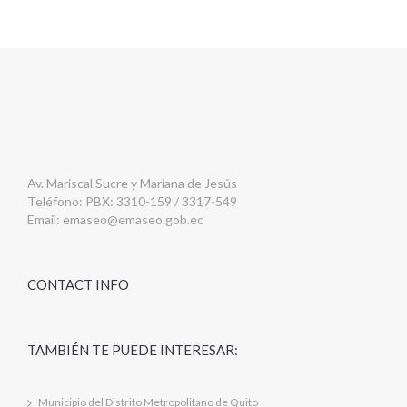
Av. Mariscal Sucre y Mariana de Jesús
Teléfono: PBX: 3310-159 / 3317-549
Email:
emaseo@emaseo.gob.ec
CONTACT INFO
TAMBIÉN TE PUEDE INTERESAR:
Municipio del Distrito Metropolitano de Quito