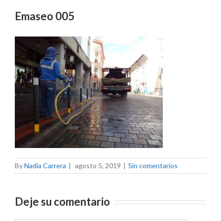
Emaseo 005
By
Nadia Carrera
|
agosto 5, 2019
|
Sin comentarios
Deje su comentario