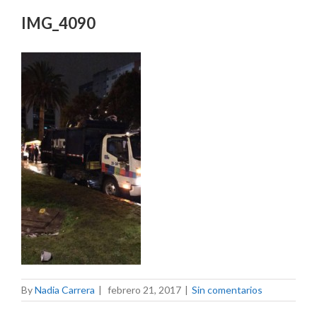
IMG_4090
By
Nadia Carrera
|
febrero 21, 2017
|
Sin comentarios