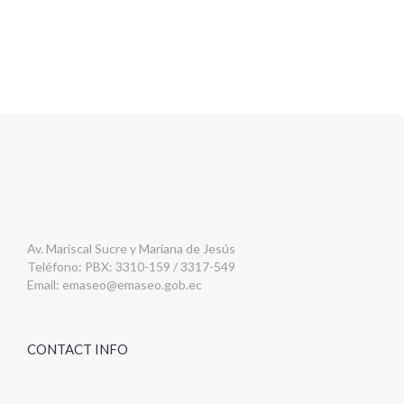
Av. Mariscal Sucre y Mariana de Jesús
Teléfono: PBX: 3310-159 / 3317-549
Email:
emaseo@emaseo.gob.ec
CONTACT INFO