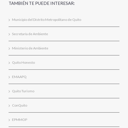
TAMBIÉN TE PUEDE INTERESAR:
Municipio del Distrito Metropolitano de Quito
Secretaría de Ambiente
Ministerio de Ambiente
Quito Honesto
EMAAPQ
Quito Turismo
ConQuito
EPMMOP