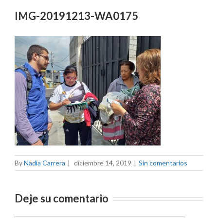
IMG-20191213-WA0175
By
Nadia Carrera
|
diciembre 14, 2019
|
Sin comentarios
Deje su comentario