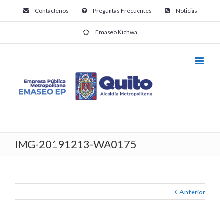
Contáctenos
Preguntas Frecuentes
Noticias
Emaseo Kichwa
IMG-20191213-WA0175
Anterior