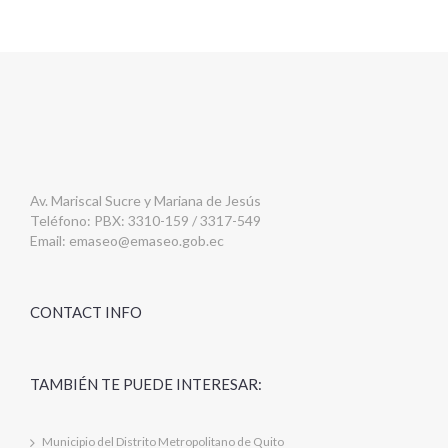
Av. Mariscal Sucre y Mariana de Jesús
Teléfono: PBX: 3310-159 / 3317-549
Email:
emaseo@emaseo.gob.ec
CONTACT INFO
TAMBIÉN TE PUEDE INTERESAR:
Municipio del Distrito Metropolitano de Quito