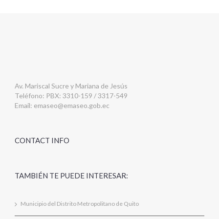
Av. Mariscal Sucre y Mariana de Jesús
Teléfono: PBX: 3310-159 / 3317-549
Email:
emaseo@emaseo.gob.ec
CONTACT INFO
TAMBIÉN TE PUEDE INTERESAR:
Municipio del Distrito Metropolitano de Quito