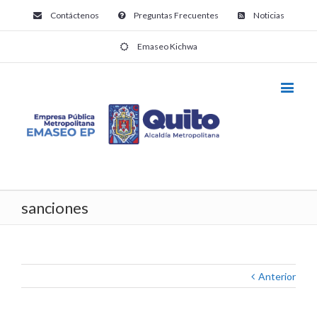
Contáctenos
Preguntas Frecuentes
Noticias
Emaseo Kichwa
sanciones
Anterior