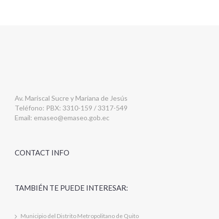
Av. Mariscal Sucre y Mariana de Jesús
Teléfono: PBX: 3310-159 / 3317-549
Email:
emaseo@emaseo.gob.ec
CONTACT INFO
TAMBIÉN TE PUEDE INTERESAR:
Municipio del Distrito Metropolitano de Quito