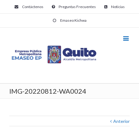
Contáctenos
Preguntas Frecuentes
Noticias
Emaseo Kichwa
IMG-20220812-WA0024
Anterior