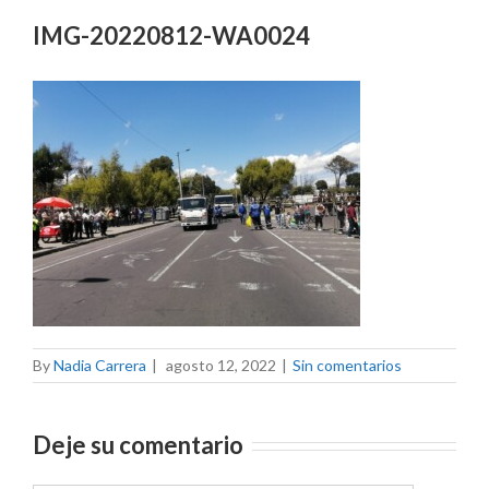
IMG-20220812-WA0024
By
Nadia Carrera
|
agosto 12, 2022
|
Sin comentarios
Deje su comentario