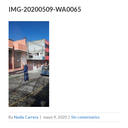
IMG-20200509-WA0065
By
Nadia Carrera
|
mayo 9, 2020
|
Sin comentarios