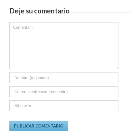
Deje su comentario
Comment