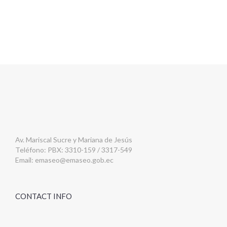
Av. Mariscal Sucre y Mariana de Jesús
Teléfono: PBX: 3310-159 / 3317-549
Email:
emaseo@emaseo.gob.ec
CONTACT INFO