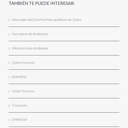
TAMBIÉN TE PUEDE INTERESAR:
Municipio del Distrito Metropolitano de Quito
Secretaría de Ambiente
Ministerio de Ambiente
Quito Honesto
EMAAPQ
Quito Turismo
ConQuito
EPMMOP