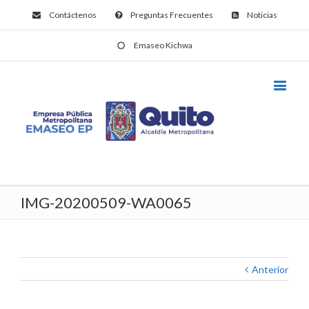
Contáctenos
Preguntas Frecuentes
Noticias
Emaseo Kichwa
IMG-20200509-WA0065
Anterior