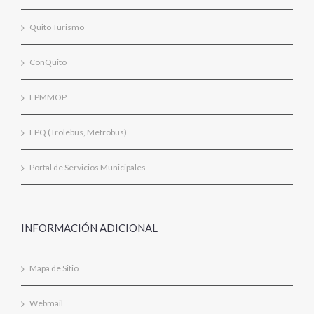
Quito Turismo
ConQuito
EPMMOP
EPQ (Trolebus, Metrobus)
Portal de Servicios Municipales
INFORMACIÓN ADICIONAL
Mapa de Sitio
Webmail