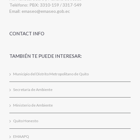
Teléfono: PBX: 3310-159 / 3317-549
Email:
emaseo@emaseo.gob.ec
CONTACT INFO
TAMBIÉN TE PUEDE INTERESAR:
Municipio del Distrito Metropolitano de Quito
Secretaría de Ambiente
Ministerio de Ambiente
Quito Honesto
EMAAPQ