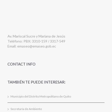
Av. Mariscal Sucre y Mariana de Jesús
Teléfono: PBX: 3310-159 / 3317-549
Email:
emaseo@emaseo.gob.ec
CONTACT INFO
TAMBIÉN TE PUEDE INTERESAR:
Municipio del Distrito Metropolitano de Quito
Secretaría de Ambiente